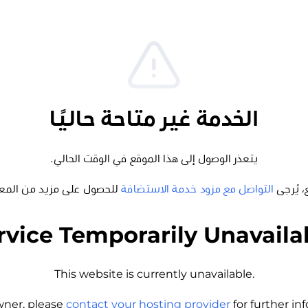
الخدمة غير متاحة حاليًا
يتعذر الوصول إلى هذا الموقع في الوقت الحالي.
، يُرجى
التواصل مع مزود خدمة الاستضافة
للحصول على مزيد من المع
rvice Temporarily Unavaila
This website is currently unavailable.
wner, please
contact your hosting provider
for further i