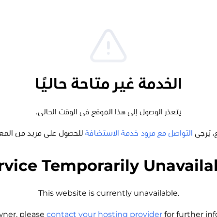
الخدمة غير متاحة حاليًا
يتعذر الوصول إلى هذا الموقع في الوقت الحالي.
، يُرجى
التواصل مع مزود خدمة الاستضافة
للحصول على مزيد من المع
rvice Temporarily Unavaila
This website is currently unavailable.
wner, please
contact your hosting provider
for further i