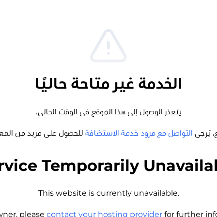
الخدمة غير متاحة حاليًا
يتعذر الوصول إلى هذا الموقع في الوقت الحالي.
، يُرجى
التواصل مع مزود خدمة الاستضافة
للحصول على مزيد من المع
rvice Temporarily Unavaila
This website is currently unavailable.
wner, please
contact your hosting provider
for further i