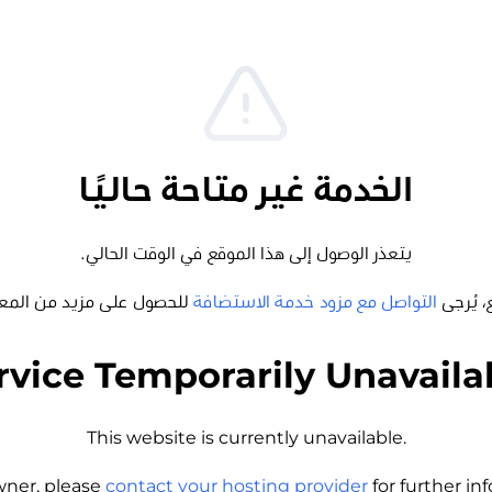
الخدمة غير متاحة حاليًا
يتعذر الوصول إلى هذا الموقع في الوقت الحالي.
، يُرجى
التواصل مع مزود خدمة الاستضافة
للحصول على مزيد من المع
rvice Temporarily Unavaila
This website is currently unavailable.
wner, please
contact your hosting provider
for further i