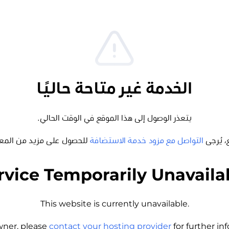
الخدمة غير متاحة حاليًا
يتعذر الوصول إلى هذا الموقع في الوقت الحالي.
، يُرجى
التواصل مع مزود خدمة الاستضافة
للحصول على مزيد من المع
rvice Temporarily Unavaila
This website is currently unavailable.
wner, please
contact your hosting provider
for further i