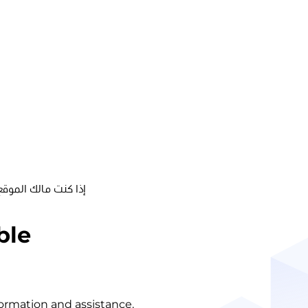
إذا كنت مالك الموقع
ble
nformation and assistance.