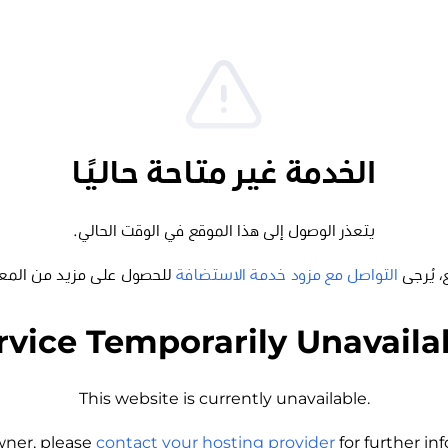
الخدمة غير متاحة حاليًا
يتعذر الوصول إلى هذا الموقع في الوقت الحالي.
، يُرجى
التواصل مع مزود خدمة الاستضافة
للحصول على مزيد من المع
rvice Temporarily Unavaila
This website is currently unavailable.
wner, please
contact your hosting provider
for further i