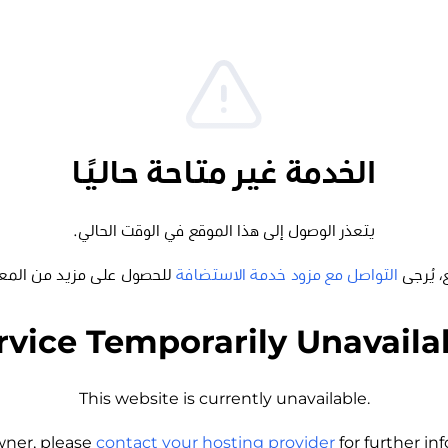
الخدمة غير متاحة حاليًا
يتعذر الوصول إلى هذا الموقع في الوقت الحالي.
، يُرجى
التواصل مع مزود خدمة الاستضافة
للحصول على مزيد من المع
rvice Temporarily Unavaila
This website is currently unavailable.
wner, please
contact your hosting provider
for further i