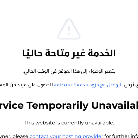
الخدمة غير متاحة حاليًا
يتعذر الوصول إلى هذا الموقع في الوقت الحالي.
، يُرجى
التواصل مع مزود خدمة الاستضافة
للحصول على مزيد من المع
rvice Temporarily Unavaila
This website is currently unavailable.
wner, please
contact your hosting provider
for further i