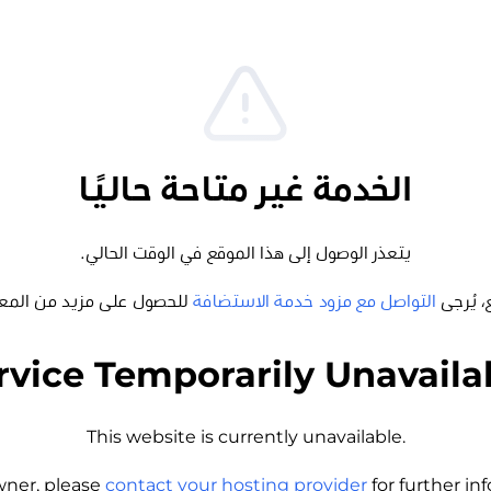
الخدمة غير متاحة حاليًا
يتعذر الوصول إلى هذا الموقع في الوقت الحالي.
، يُرجى
التواصل مع مزود خدمة الاستضافة
للحصول على مزيد من المع
rvice Temporarily Unavaila
This website is currently unavailable.
wner, please
contact your hosting provider
for further i