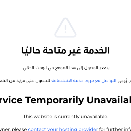
الخدمة غير متاحة حاليًا
يتعذر الوصول إلى هذا الموقع في الوقت الحالي.
، يُرجى
التواصل مع مزود خدمة الاستضافة
للحصول على مزيد من المع
rvice Temporarily Unavaila
This website is currently unavailable.
wner, please
contact your hosting provider
for further i