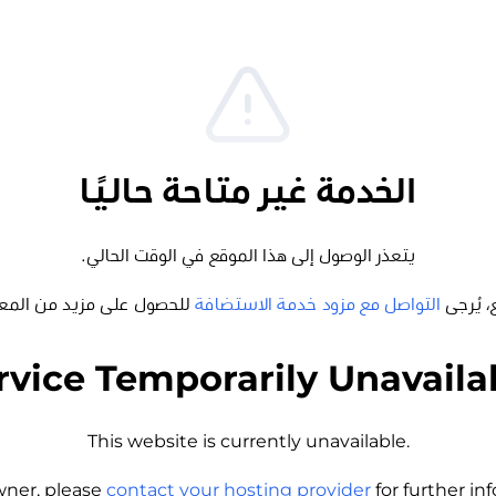
الخدمة غير متاحة حاليًا
يتعذر الوصول إلى هذا الموقع في الوقت الحالي.
، يُرجى
التواصل مع مزود خدمة الاستضافة
للحصول على مزيد من المع
rvice Temporarily Unavaila
This website is currently unavailable.
wner, please
contact your hosting provider
for further i