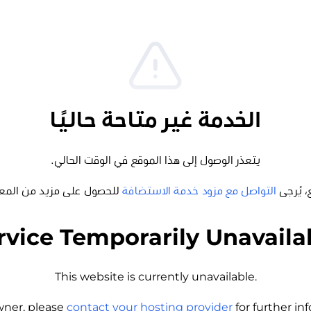
الخدمة غير متاحة حاليًا
يتعذر الوصول إلى هذا الموقع في الوقت الحالي.
، يُرجى
التواصل مع مزود خدمة الاستضافة
للحصول على مزيد من المع
rvice Temporarily Unavaila
This website is currently unavailable.
wner, please
contact your hosting provider
for further i