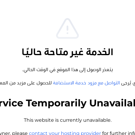
الخدمة غير متاحة حاليًا
يتعذر الوصول إلى هذا الموقع في الوقت الحالي.
، يُرجى
التواصل مع مزود خدمة الاستضافة
للحصول على مزيد من المع
rvice Temporarily Unavaila
This website is currently unavailable.
wner, please
contact your hosting provider
for further i