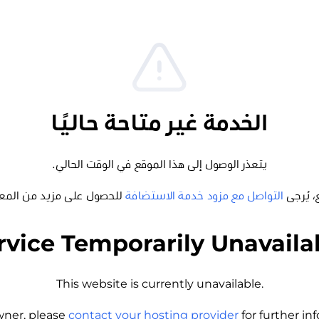
الخدمة غير متاحة حاليًا
يتعذر الوصول إلى هذا الموقع في الوقت الحالي.
، يُرجى
التواصل مع مزود خدمة الاستضافة
للحصول على مزيد من المع
rvice Temporarily Unavaila
This website is currently unavailable.
wner, please
contact your hosting provider
for further i