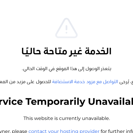
الخدمة غير متاحة حاليًا
يتعذر الوصول إلى هذا الموقع في الوقت الحالي.
، يُرجى
التواصل مع مزود خدمة الاستضافة
للحصول على مزيد من المع
rvice Temporarily Unavaila
This website is currently unavailable.
wner, please
contact your hosting provider
for further i