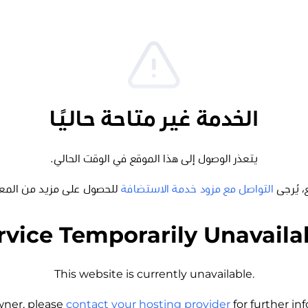
الخدمة غير متاحة حاليًا
يتعذر الوصول إلى هذا الموقع في الوقت الحالي.
، يُرجى
التواصل مع مزود خدمة الاستضافة
للحصول على مزيد من المع
rvice Temporarily Unavaila
This website is currently unavailable.
wner, please
contact your hosting provider
for further i