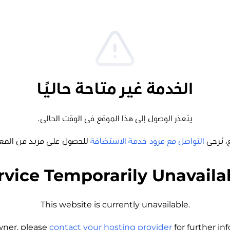
الخدمة غير متاحة حاليًا
يتعذر الوصول إلى هذا الموقع في الوقت الحالي.
من المعلومات والمساعدة.
التواصل مع مزود خدمة الاستضافة
إذا كنت
rvice Temporarily Unavaila
This website is currently unavailable.
wner, please
contact your hosting provider
for further i