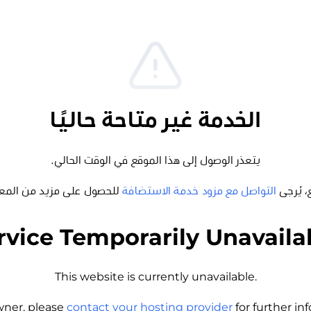
الخدمة غير متاحة حاليًا
يتعذر الوصول إلى هذا الموقع في الوقت الحالي.
، يُرجى
التواصل مع مزود خدمة الاستضافة
للحصول على مزيد من المع
rvice Temporarily Unavaila
This website is currently unavailable.
wner, please
contact your hosting provider
for further i