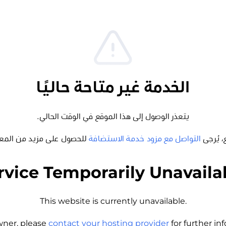
الخدمة غير متاحة حاليًا
يتعذر الوصول إلى هذا الموقع في الوقت الحالي.
، يُرجى
التواصل مع مزود خدمة الاستضافة
للحصول على مزيد من المع
rvice Temporarily Unavaila
This website is currently unavailable.
wner, please
contact your hosting provider
for further i