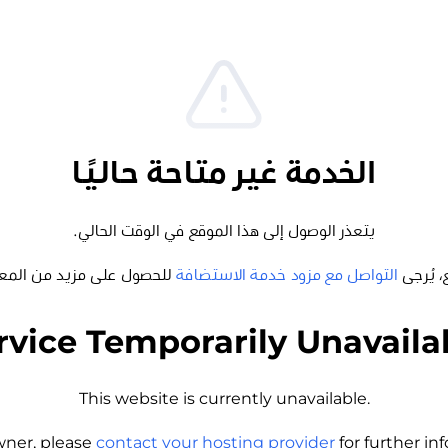
الخدمة غير متاحة حاليًا
يتعذر الوصول إلى هذا الموقع في الوقت الحالي.
، يُرجى
التواصل مع مزود خدمة الاستضافة
للحصول على مزيد من المع
rvice Temporarily Unavaila
This website is currently unavailable.
wner, please
contact your hosting provider
for further i