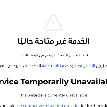
الخدمة غير متاحة حاليًا
يتعذر الوصول إلى هذا الموقع في الوقت الحالي.
، يُرجى
التواصل مع مزود خدمة الاستضافة
للحصول على مزيد من المع
rvice Temporarily Unavaila
This website is currently unavailable.
wner, please
contact your hosting provider
for further i