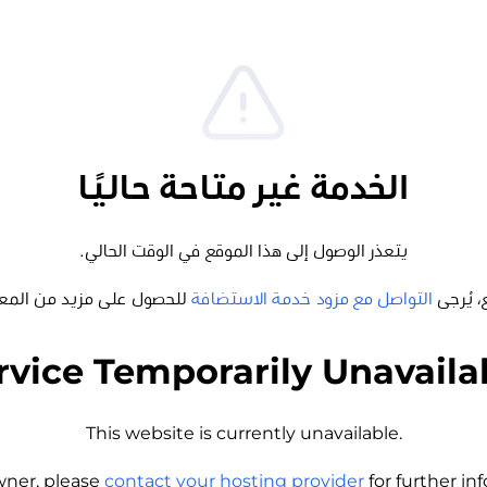
الخدمة غير متاحة حاليًا
يتعذر الوصول إلى هذا الموقع في الوقت الحالي.
، يُرجى
التواصل مع مزود خدمة الاستضافة
للحصول على مزيد من المع
rvice Temporarily Unavaila
This website is currently unavailable.
wner, please
contact your hosting provider
for further i