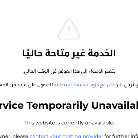
الخدمة غير متاحة حاليًا
يتعذر الوصول إلى هذا الموقع في الوقت الحالي.
، يُرجى
التواصل مع مزود خدمة الاستضافة
للحصول على مزيد من المع
rvice Temporarily Unavaila
This website is currently unavailable.
wner, please
contact your hosting provider
for further i