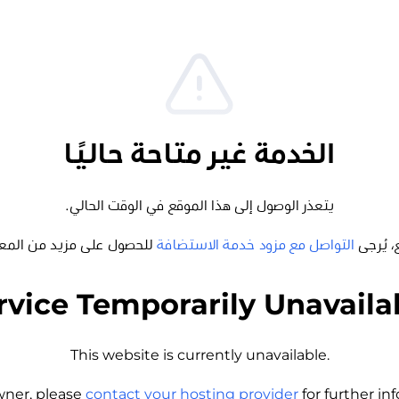
الخدمة غير متاحة حاليًا
يتعذر الوصول إلى هذا الموقع في الوقت الحالي.
، يُرجى
التواصل مع مزود خدمة الاستضافة
للحصول على مزيد من المع
rvice Temporarily Unavaila
This website is currently unavailable.
wner, please
contact your hosting provider
for further i