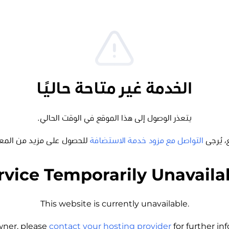
الخدمة غير متاحة حاليًا
يتعذر الوصول إلى هذا الموقع في الوقت الحالي.
، يُرجى
التواصل مع مزود خدمة الاستضافة
للحصول على مزيد من المع
rvice Temporarily Unavaila
This website is currently unavailable.
wner, please
contact your hosting provider
for further i