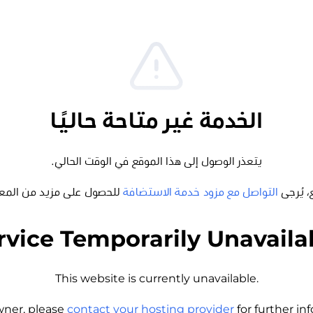
الخدمة غير متاحة حاليًا
يتعذر الوصول إلى هذا الموقع في الوقت الحالي.
، يُرجى
التواصل مع مزود خدمة الاستضافة
للحصول على مزيد من المع
rvice Temporarily Unavaila
This website is currently unavailable.
wner, please
contact your hosting provider
for further i