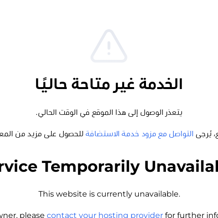
الخدمة غير متاحة حاليًا
يتعذر الوصول إلى هذا الموقع في الوقت الحالي.
، يُرجى
التواصل مع مزود خدمة الاستضافة
للحصول على مزيد من المع
rvice Temporarily Unavaila
This website is currently unavailable.
wner, please
contact your hosting provider
for further i