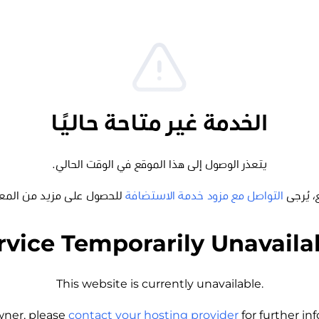
الخدمة غير متاحة حاليًا
يتعذر الوصول إلى هذا الموقع في الوقت الحالي.
، يُرجى
التواصل مع مزود خدمة الاستضافة
للحصول على مزيد من المع
rvice Temporarily Unavaila
This website is currently unavailable.
wner, please
contact your hosting provider
for further i