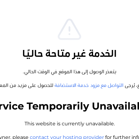
الخدمة غير متاحة حاليًا
يتعذر الوصول إلى هذا الموقع في الوقت الحالي.
، يُرجى
التواصل مع مزود خدمة الاستضافة
للحصول على مزيد من المع
rvice Temporarily Unavaila
This website is currently unavailable.
wner, please
contact your hosting provider
for further i