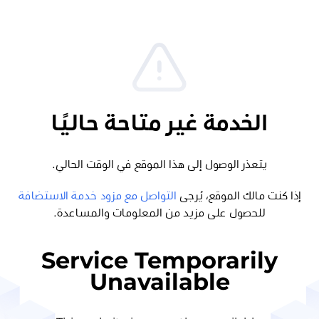
الخدمة غير متاحة حاليًا
يتعذر الوصول إلى هذا الموقع في الوقت الحالي.
إذا كنت مالك الموقع، يُرجى
التواصل مع مزود خدمة الاستضافة
للحصول على مزيد من المعلومات والمساعدة.
Service Temporarily
Unavailable