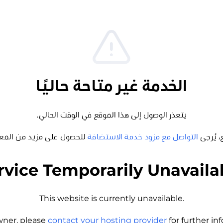
الخدمة غير متاحة حاليًا
يتعذر الوصول إلى هذا الموقع في الوقت الحالي.
، يُرجى
التواصل مع مزود خدمة الاستضافة
للحصول على مزيد من المع
rvice Temporarily Unavaila
This website is currently unavailable.
wner, please
contact your hosting provider
for further i