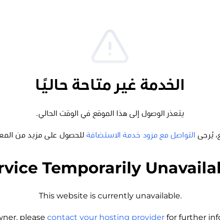
الخدمة غير متاحة حاليًا
يتعذر الوصول إلى هذا الموقع في الوقت الحالي.
، يُرجى
التواصل مع مزود خدمة الاستضافة
للحصول على مزيد من المع
rvice Temporarily Unavaila
This website is currently unavailable.
wner, please
contact your hosting provider
for further i