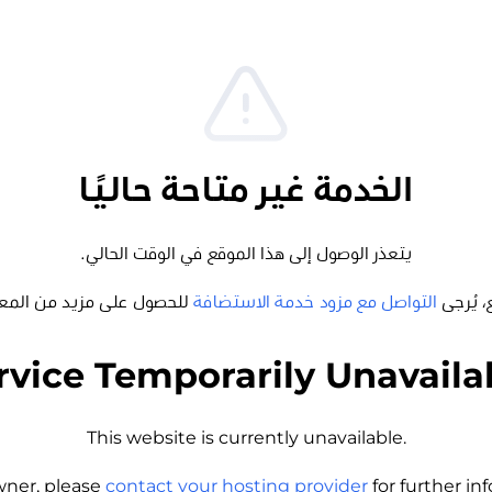
الخدمة غير متاحة حاليًا
يتعذر الوصول إلى هذا الموقع في الوقت الحالي.
، يُرجى
التواصل مع مزود خدمة الاستضافة
للحصول على مزيد من المع
rvice Temporarily Unavaila
This website is currently unavailable.
wner, please
contact your hosting provider
for further i