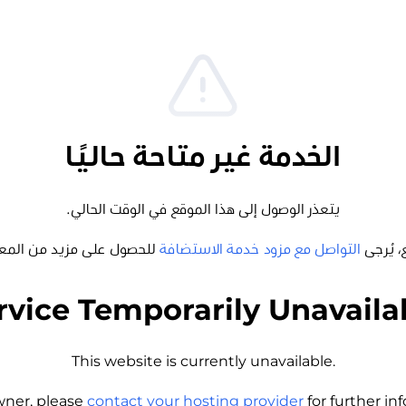
الخدمة غير متاحة حاليًا
يتعذر الوصول إلى هذا الموقع في الوقت الحالي.
، يُرجى
التواصل مع مزود خدمة الاستضافة
للحصول على مزيد من المع
rvice Temporarily Unavaila
This website is currently unavailable.
wner, please
contact your hosting provider
for further i