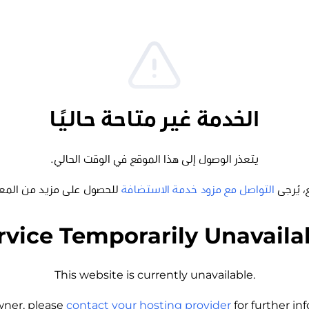
الخدمة غير متاحة حاليًا
يتعذر الوصول إلى هذا الموقع في الوقت الحالي.
، يُرجى
التواصل مع مزود خدمة الاستضافة
للحصول على مزيد من المع
rvice Temporarily Unavaila
This website is currently unavailable.
wner, please
contact your hosting provider
for further i