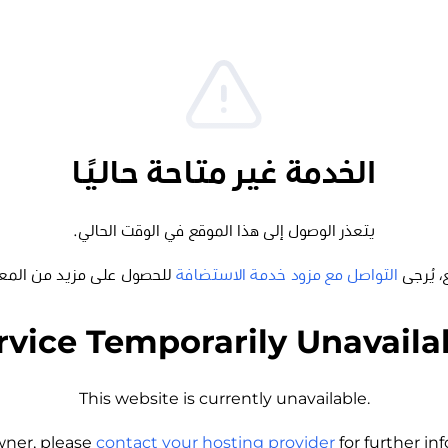
الخدمة غير متاحة حاليًا
يتعذر الوصول إلى هذا الموقع في الوقت الحالي.
، يُرجى
التواصل مع مزود خدمة الاستضافة
للحصول على مزيد من المع
rvice Temporarily Unavaila
This website is currently unavailable.
wner, please
contact your hosting provider
for further i