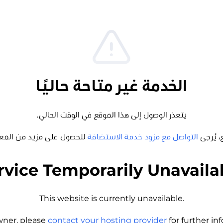
الخدمة غير متاحة حاليًا
يتعذر الوصول إلى هذا الموقع في الوقت الحالي.
، يُرجى
التواصل مع مزود خدمة الاستضافة
للحصول على مزيد من المع
rvice Temporarily Unavaila
This website is currently unavailable.
wner, please
contact your hosting provider
for further i