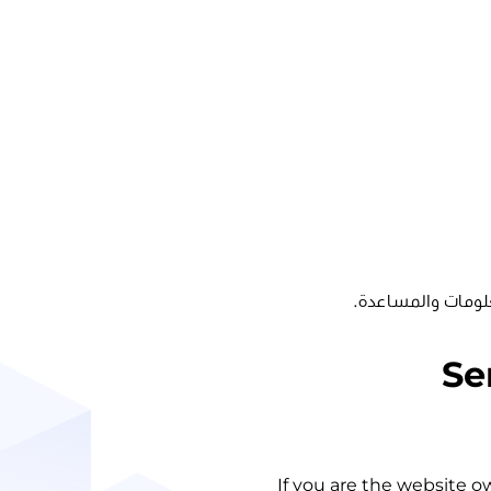
لومات والمساعدة.
Se
If you are the website o