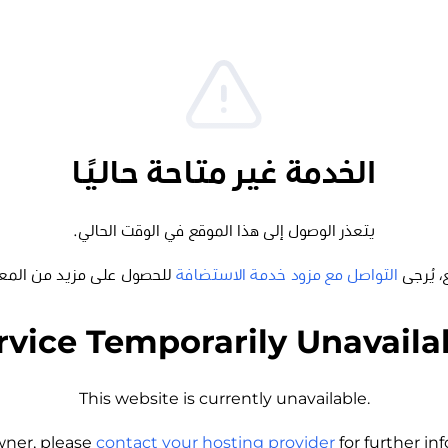
الخدمة غير متاحة حاليًا
يتعذر الوصول إلى هذا الموقع في الوقت الحالي.
، يُرجى
التواصل مع مزود خدمة الاستضافة
للحصول على مزيد من المع
rvice Temporarily Unavaila
This website is currently unavailable.
wner, please
contact your hosting provider
for further i