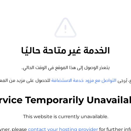
الخدمة غير متاحة حاليًا
يتعذر الوصول إلى هذا الموقع في الوقت الحالي.
، يُرجى
التواصل مع مزود خدمة الاستضافة
للحصول على مزيد من المع
rvice Temporarily Unavaila
This website is currently unavailable.
wner, please
contact your hosting provider
for further i