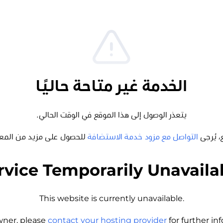
الخدمة غير متاحة حاليًا
يتعذر الوصول إلى هذا الموقع في الوقت الحالي.
، يُرجى
التواصل مع مزود خدمة الاستضافة
للحصول على مزيد من المع
rvice Temporarily Unavaila
This website is currently unavailable.
wner, please
contact your hosting provider
for further i