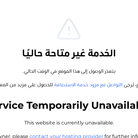
الخدمة غير متاحة حاليًا
يتعذر الوصول إلى هذا الموقع في الوقت الحالي.
، يُرجى
التواصل مع مزود خدمة الاستضافة
للحصول على مزيد من المع
rvice Temporarily Unavaila
This website is currently unavailable.
wner, please
contact your hosting provider
for further i