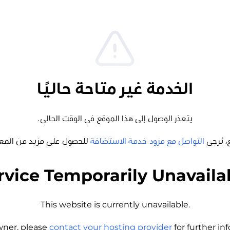
الخدمة غير متاحة حاليًا
يتعذر الوصول إلى هذا الموقع في الوقت الحالي.
، يُرجى
التواصل مع مزود خدمة الاستضافة
للحصول على مزيد من المع
rvice Temporarily Unavaila
This website is currently unavailable.
wner, please
contact your hosting provider
for further i