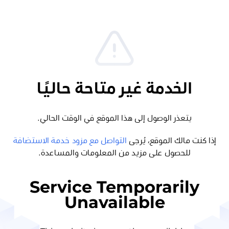
الخدمة غير متاحة حاليًا
يتعذر الوصول إلى هذا الموقع في الوقت الحالي.
إذا كنت مالك الموقع، يُرجى
التواصل مع مزود خدمة الاستضافة
للحصول على مزيد من المعلومات والمساعدة.
Service Temporarily
Unavailable