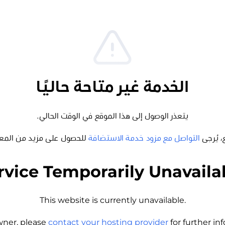
الخدمة غير متاحة حاليًا
يتعذر الوصول إلى هذا الموقع في الوقت الحالي.
، يُرجى
التواصل مع مزود خدمة الاستضافة
للحصول على مزيد من المع
rvice Temporarily Unavaila
This website is currently unavailable.
wner, please
contact your hosting provider
for further i