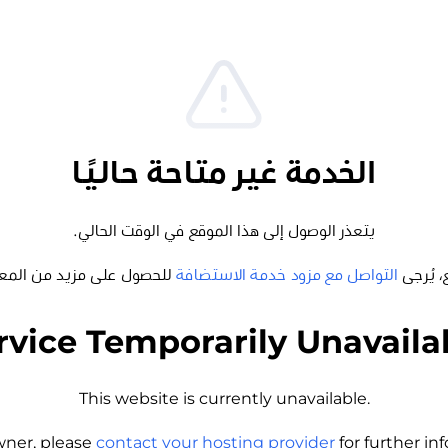
الخدمة غير متاحة حاليًا
يتعذر الوصول إلى هذا الموقع في الوقت الحالي.
، يُرجى
التواصل مع مزود خدمة الاستضافة
للحصول على مزيد من المع
rvice Temporarily Unavaila
This website is currently unavailable.
wner, please
contact your hosting provider
for further i