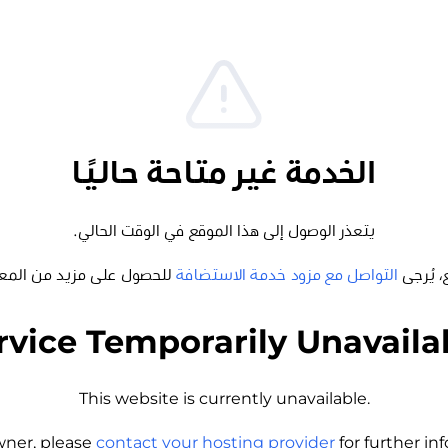
الخدمة غير متاحة حاليًا
يتعذر الوصول إلى هذا الموقع في الوقت الحالي.
، يُرجى
التواصل مع مزود خدمة الاستضافة
للحصول على مزيد من المع
rvice Temporarily Unavaila
This website is currently unavailable.
wner, please
contact your hosting provider
for further i